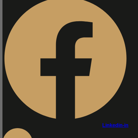
Linkedin-in