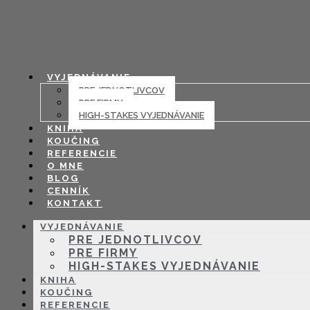
VYJEDNÁVANIE
PRE JEDNOTLIVCOV
PRE FIRMY
HIGH-STAKES VYJEDNÁVANIE
KNIHA
KOUČING
REFERENCIE
O MNE
BLOG
CENNÍK
KONTAKT
VYJEDNÁVANIE
PRE JEDNOTLIVCOV
PRE FIRMY
HIGH-STAKES VYJEDNÁVANIE
KNIHA
KOUČING
REFERENCIE